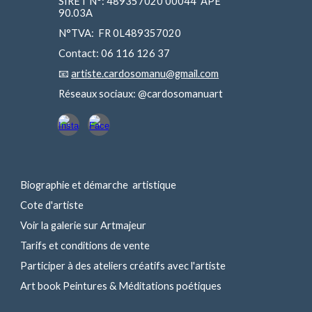
SIRET N°: 489357020 00044 APE
90.03A
N°TVA: FR 0L489357020
Contact: 06 116 126 37
📧
artiste.cardosomanu@gmail.com
Réseaux sociaux: @cardosomanuart
Biographie et démarche artistique
Cote d'artiste
Voir la galerie sur Artmajeur
Tarifs
et conditions de vente
Participer à des ateliers créatifs avec l'artiste
Art book Peintures & Méditations poétiques