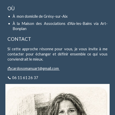
OÙ
À
mon domicile de Grésy-sur-Aix
À la Maison des Associations d'Aix-les-Bains via Art-
Bonplan
CONTACT
Si cette approche résonne pour vous, je vous invite à me
contacter pour échanger et définir ensemble ce qui vous
conviendrait le mieux.
📩cardosomanuart@gmail.com
📞 06 11 61 26 37