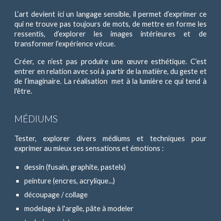
L’art devient ici un langage sensible, il permet d’exprimer ce
qui ne trouve pas toujours de mots, de mettre en forme les
ressentis, d’explorer les images intérieures et de
transformer l’expérience vécue.
Créer, ce n’est pas
produire
une œuvre esthétique. C’est
entrer en relation avec soi à partir de la matière, du geste et
de l’imaginaire.
La réalisation met à la lumière ce qui tend à
l'être.
MÉDIUMS
Tester, explorer
divers médiums et techniques pour
exprimer au mieux ses sensations et émotions :
dessin (fusain, graphite, paste
l
s)
peinture
(encres, acrylique...)
découpage /
collage
modelage à l'argile, p
â
te à modeler